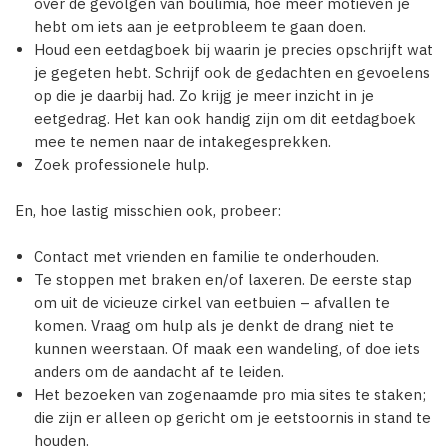
over de gevolgen van boulimia, hoe meer motieven je
hebt om iets aan je eetprobleem te gaan doen.
Houd een eetdagboek bij waarin je precies opschrijft wat
je gegeten hebt. Schrijf ook de gedachten en gevoelens
op die je daarbij had. Zo krijg je meer inzicht in je
eetgedrag. Het kan ook handig zijn om dit eetdagboek
mee te nemen naar de intakegesprekken.
Zoek professionele hulp.
En, hoe lastig misschien ook, probeer:
Contact met vrienden en familie te onderhouden.
Te stoppen met braken en/of laxeren. De eerste stap
om uit de vicieuze cirkel van eetbuien – afvallen te
komen. Vraag om hulp als je denkt de drang niet te
kunnen weerstaan. Of maak een wandeling, of doe iets
anders om de aandacht af te leiden.
Het bezoeken van zogenaamde pro mia sites te staken;
die zijn er alleen op gericht om je eetstoornis in stand te
houden.