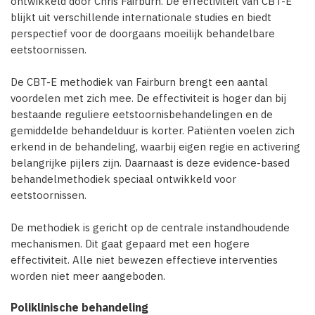
ontwikkeld door Chris Fairburn. De effectiviteit van CBT-E
blijkt uit verschillende internationale studies en biedt
perspectief voor de doorgaans moeilijk behandelbare
eetstoornissen.
De CBT-E methodiek van Fairburn brengt een aantal
voordelen met zich mee. De effectiviteit is hoger dan bij
bestaande reguliere eetstoornisbehandelingen en de
gemiddelde behandelduur is korter. Patiënten voelen zich
erkend in de behandeling, waarbij eigen regie en activering
belangrijke pijlers zijn. Daarnaast is deze evidence-based
behandelmethodiek speciaal ontwikkeld voor
eetstoornissen.
De methodiek is gericht op de centrale instandhoudende
mechanismen. Dit gaat gepaard met een hogere
effectiviteit. Alle niet bewezen effectieve interventies
worden niet meer aangeboden.
Poliklinische behandeling