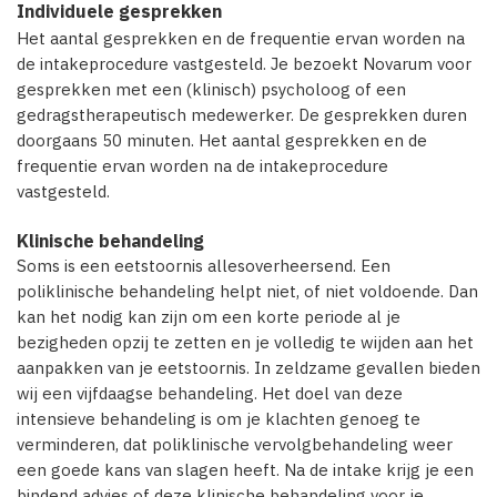
Individuele gesprekken
Het aantal gesprekken en de frequentie ervan worden na
de intakeprocedure vastgesteld. Je bezoekt Novarum voor
gesprekken met een (klinisch) psycholoog of een
gedragstherapeutisch medewerker. De gesprekken duren
doorgaans 50 minuten. Het aantal gesprekken en de
frequentie ervan worden na de intakeprocedure
vastgesteld.
Klinische behandeling
Soms is een eetstoornis allesoverheersend. Een
poliklinische behandeling helpt niet, of niet voldoende. Dan
kan het nodig kan zijn om een korte periode al je
bezigheden opzij te zetten en je volledig te wijden aan het
aanpakken van je eetstoornis. In zeldzame gevallen bieden
wij een vijfdaagse behandeling. Het doel van deze
intensieve behandeling is om je klachten genoeg te
verminderen, dat poliklinische vervolgbehandeling weer
een goede kans van slagen heeft. Na de intake krijg je een
bindend advies of deze klinische behandeling voor je