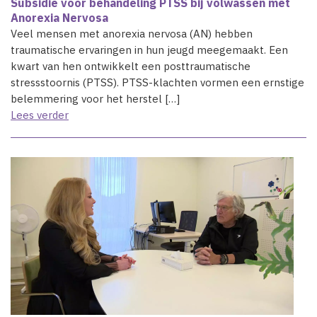
Subsidie voor behandeling PTSS bij volwassen met
Anorexia Nervosa
Veel mensen met anorexia nervosa (AN) hebben
traumatische ervaringen in hun jeugd meegemaakt. Een
kwart van hen ontwikkelt een posttraumatische
stressstoornis (PTSS). PTSS-klachten vormen een ernstige
belemmering voor het herstel […]
Lees verder