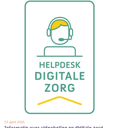
13 april 2021
Informatie over videobellen en digitale zorg