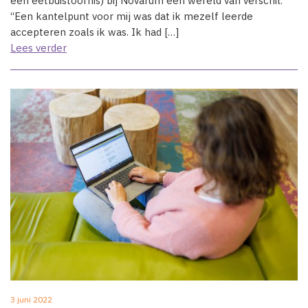
een eetbuistoornis) bij Novarum een wereld van verschil.
“Een kantelpunt voor mij was dat ik mezelf leerde
accepteren zoals ik was. Ik had […]
Lees verder
3 juni 2022