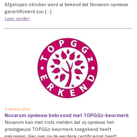
Afgelopen oktober werd al bekend dat Novarum opnieuw
gecertificeerd zou […]
Lees verder
9 oktober 2024
Novarum opnieuw bekroond met TOPGGz-keurmerk
Novarum kan met trots melden dat zij opnieuw het
prestigieuze TOPGGz-keurmerk toegekend heeft
gekregen. Vier jaar na de eerdere certificering heeft