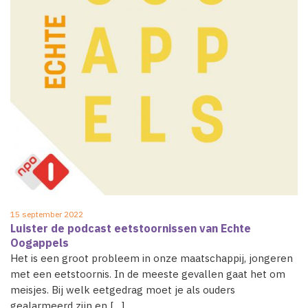
15 september 2022
Luister de podcast eetstoornissen van Echte
Oogappels
Het is een groot probleem in onze maatschappij, jongeren
met een eetstoornis. In de meeste gevallen gaat het om
meisjes. Bij welk eetgedrag moet je als ouders
gealarmeerd zijn en […]