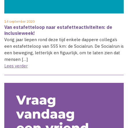
14 september 2020
Van estafetteloop naar estafetteactiviteiten: de
inclusieweek!
Vorig jaar liepen rond deze tijd enkele dappere collega’s
een estafetteloop van 555 km: de Socialrun. De Socialrun is
een beweging, letterlijk en figuurlijk, om te laten zien dat
mensen […]
Lees verder