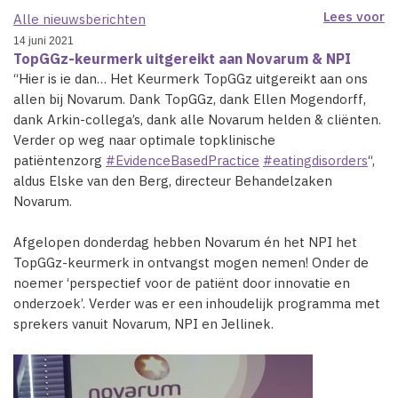
Lees voor
Alle nieuwsberichten
14 juni 2021
TopGGz-keurmerk uitgereikt aan Novarum & NPI
“Hier is ie dan… Het Keurmerk TopGGz uitgereikt aan ons
allen bij Novarum. Dank TopGGz, dank Ellen Mogendorff,
dank Arkin-collega’s, dank alle Novarum helden & cliënten.
Verder op weg naar optimale topklinische
patiëntenzorg
#EvidenceBasedPractice
#eatingdisorders
“,
aldus Elske van den Berg, directeur Behandelzaken
Novarum.
Afgelopen donderdag hebben Novarum én het NPI het
TopGGz-keurmerk in ontvangst mogen nemen! Onder de
noemer ‘perspectief voor de patiënt door innovatie en
onderzoek’. Verder was er een inhoudelijk programma met
sprekers vanuit Novarum, NPI en Jellinek.