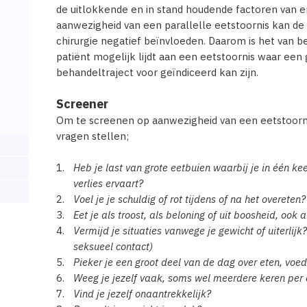
de uitlokkende en in stand houdende factoren van e
aanwezigheid van een parallelle eetstoornis kan de e
chirurgie negatief beïnvloeden. Daarom is het van 
patiënt mogelijk lijdt aan een eetstoornis waar ee
behandeltraject voor geïndiceerd kan zijn.
Screener
Om te screenen op aanwezigheid van een eetstoorn
vragen stellen;
Heb je last van grote eetbuien waarbij je in één keer
verlies ervaart?
Voel je je schuldig of rot tijdens of na het overeten?
Eet je als troost, als beloning of uit boosheid, ook 
Vermijd je situaties vanwege je gewicht of uiterlij
seksueel contact)
Pieker je een groot deel van de dag over eten, voed
Weeg je jezelf vaak, soms wel meerdere keren per
Vind je jezelf onaantrekkelijk?