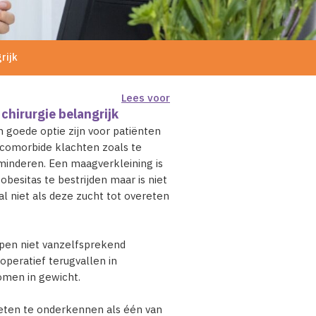
rijk
Lees voor
 chirurgie belangrijk
n goede optie zijn voor patiënten
 comorbide klachten zoals te
minderen. Een maagverkleining is
besitas te bestrijden maar is niet
al niet als deze zucht tot overeten
jpen niet vanzelfsprekend
operatief terugvallen in
omen in gewicht.
-eten te onderkennen als één van