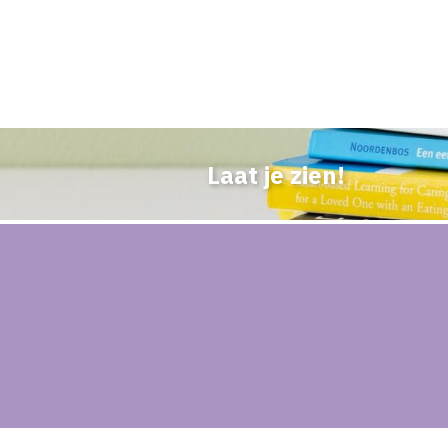
Laat je zien!