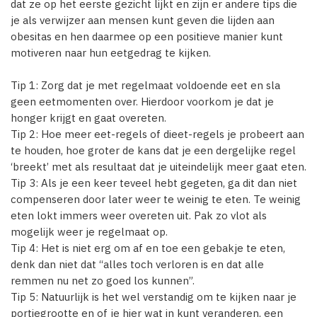
dat ze op het eerste gezicht lijkt en zijn er andere tips die
je als verwijzer aan mensen kunt geven die lijden aan
obesitas en hen daarmee op een positieve manier kunt
motiveren naar hun eetgedrag te kijken.
Tip 1: Zorg dat je met regelmaat voldoende eet en sla
geen eetmomenten over. Hierdoor voorkom je dat je
honger krijgt en gaat overeten.
Tip 2: Hoe meer eet-regels of dieet-regels je probeert aan
te houden, hoe groter de kans dat je een dergelijke regel
‘breekt’ met als resultaat dat je uiteindelijk meer gaat eten.
Tip 3: Als je een keer teveel hebt gegeten, ga dit dan niet
compenseren door later weer te weinig te eten. Te weinig
eten lokt immers weer overeten uit. Pak zo vlot als
mogelijk weer je regelmaat op.
Tip 4: Het is niet erg om af en toe een gebakje te eten,
denk dan niet dat “alles toch verloren is en dat alle
remmen nu net zo goed los kunnen”.
Tip 5: Natuurlijk is het wel verstandig om te kijken naar je
portiegrootte en of je hier wat in kunt veranderen, een