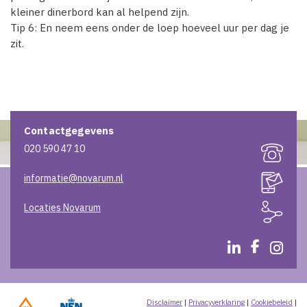
kleiner dinerbord kan al helpend zijn.
Tip 6: En neem eens onder de loep hoeveel uur per dag je
zit.
Contactgegevens
020 590 47 10
informatie@novarum.nl
Locaties Novarum
Disclaimer
|
Privacyverklaring
|
Cookiebeleid
|