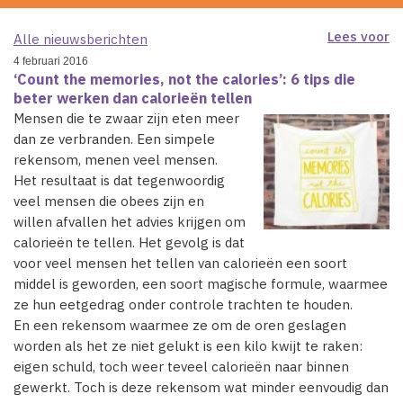
Lees voor
Alle nieuwsberichten
4 februari 2016
‘Count the memories, not the calories’: 6 tips die
beter werken dan calorieën tellen
Mensen die te zwaar zijn eten meer
dan ze verbranden. Een simpele
rekensom, menen veel mensen.
Het resultaat is dat tegenwoordig
veel mensen die obees zijn en
willen afvallen het advies krijgen om
calorieën te tellen. Het gevolg is dat
voor veel mensen het tellen van calorieën een soort
middel is geworden, een soort magische formule, waarmee
ze hun eetgedrag onder controle trachten te houden.
En een rekensom waarmee ze om de oren geslagen
worden als het ze niet gelukt is een kilo kwijt te raken:
eigen schuld, toch weer teveel calorieën naar binnen
gewerkt. Toch is deze rekensom wat minder eenvoudig dan