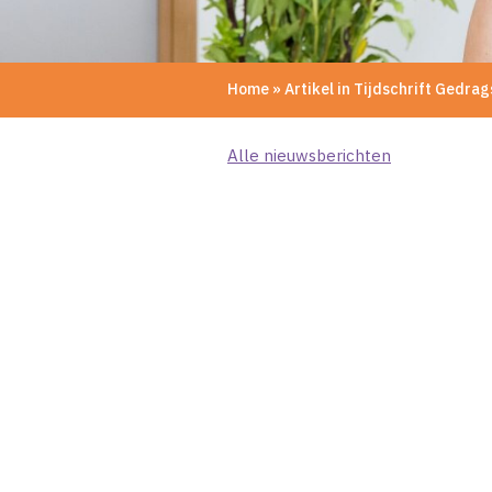
Home
»
Artikel in Tijdschrift Gedra
Alle nieuwsberichten