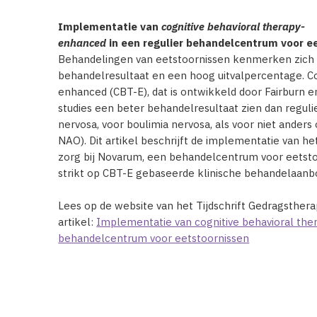
Implementatie van
cognitive behavioral therapy-
enhanced
in een regulier behandelcentrum voor e
Behandelingen van eetstoornissen kenmerken zich
behandelresultaat en een hoog uitvalpercentage. Co
enhanced (CBT-E), dat is ontwikkeld door Fairburn en
studies een beter behandelresultaat zien dan reguli
nervosa, voor boulimia nervosa, als voor niet ander
NAO). Dit artikel beschrijft de implementatie van h
zorg bij Novarum, een behandelcentrum voor eetsto
strikt op CBT-E gebaseerde klinische behandelaanb
Lees op de website van het Tijdschrift Gedragsther
artikel:
Implementatie van cognitive behavioral the
behandelcentrum voor eetstoornissen