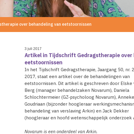
gstherapie over behandeling van eetstoornissen
3 juli 2017
Artikel in Tijdschrift Gedragstherapie ove
eetstoornissen
In het Tijdschrift Gedragstherapie, Jaargang 50, nr. 2,
2017, staat een artikel over de behandelingen van
eetstoornissen. Dit artikel is geschreven door Elske
Berg (manager behandelzaken Novarum), Daniela
Schlochtermeier (GZ-psycholoog Novarum), Annek
Goudriaan (bijzonder hoogleraar werkingsmechani
behandeling van verslaving Arkin) en Jack Dekker
(hoogleraar en hoofd wetenschappelijk onderzoek A
Novarum is een onderdeel van Arkin.