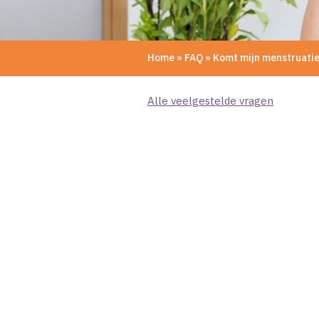
Home
»
FAQ
»
Komt mijn menstruatie
Alle veelgestelde vragen