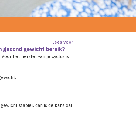
Lees voor
en gezond gewicht bereik?
Voor het herstel van je cyclus is
gewicht.
 gewicht stabiel, dan is de kans dat