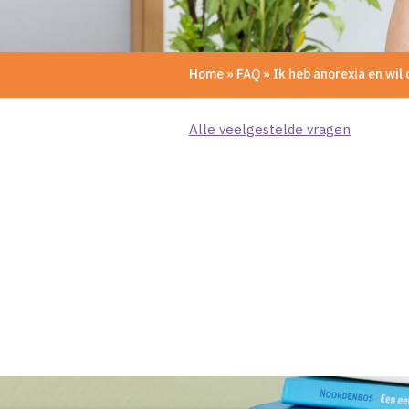
Home
»
FAQ
»
Ik heb anorexia en wil 
Alle veelgestelde vragen