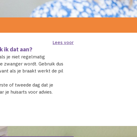
Lees voor
ak ik dat aan?
als je niet regelmatig
 je zwanger wordt. Gebruik dus
ant als je braakt werkt de pil
rste of tweede dag dat je
 je huisarts voor advies.