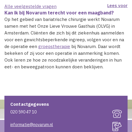
Lees voor
Alle veelgestelde vragen
Kan ik bij Novarum terecht voor een maagband?
Op het gebied van bariatrische chirurgie werkt Novarum
samen met het Onze Lieve Vrouwe Gasthuis (OLVG) in
Amsterdam. Cliënten die zich bij dit ziekenhuis aanmelden
voor een gewichtsbeperkende ingreep, volgen voor en na
de operatie een
groepstherapie
bij Novarum. Daar wordt
bekeken of zij voor een operatie in aanmerking komen.
Ook leren ze hoe ze noodzakelijke veranderingen in hun
eet- en beweegpatroon kunnen doen beklijven.
Contactgegevens
020 590 47 10
informatie@novarum.nl